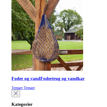
Foder og vandFodertrug og vandkar
Temaer
Temaer
Kategorier