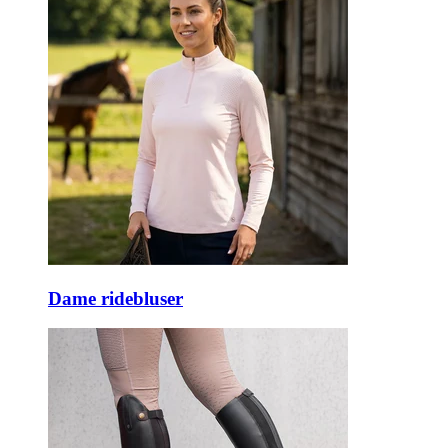
Dame ridebluser