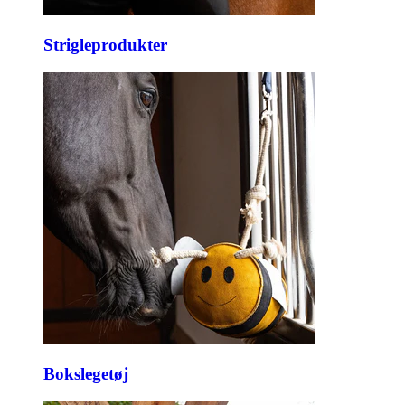
Strigleprodukter
Bokslegetøj