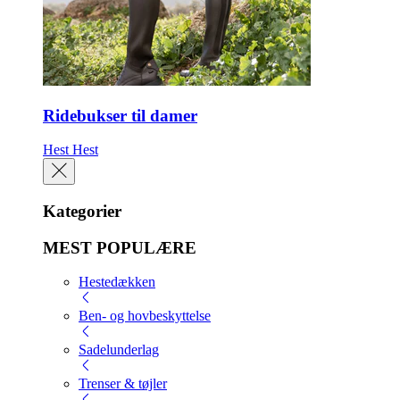
Ridebukser til damer
Hest
Hest
Kategorier
MEST POPULÆRE
Hestedækken
Ben- og hovbeskyttelse
Sadelunderlag
Trenser & tøjler