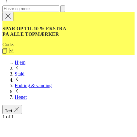
SPAR OP TIL 10 % EKSTRA
PÅ ALLE TOPMÆRKER
Code:
Hjem
Stald
Fodring & vanding
Hønet
Tæt
1
of
1