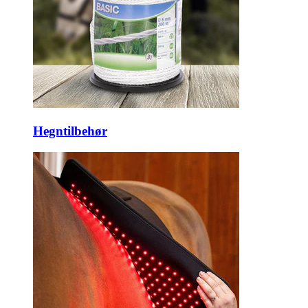
Hegntilbehør