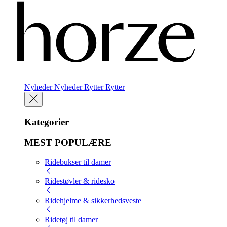
Nyheder
Nyheder
Rytter
Rytter
Kategorier
MEST POPULÆRE
Ridebukser til damer
Ridestøvler & ridesko
Ridehjelme & sikkerhedsveste
Ridetøj til damer