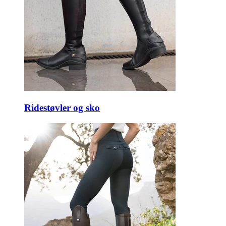
Ridestøvler og sko