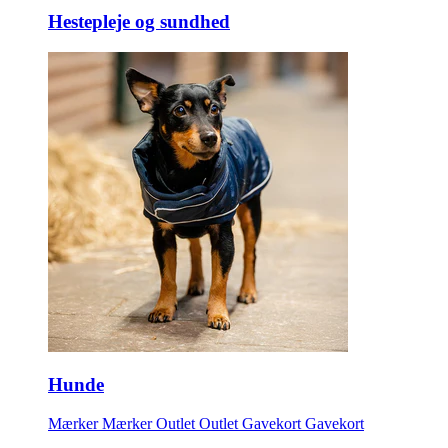
Hestepleje og sundhed
Hunde
Mærker
Mærker
Outlet
Outlet
Gavekort
Gavekort