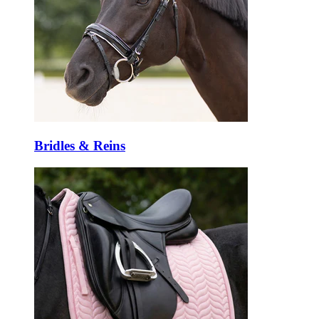
Bridles & Reins