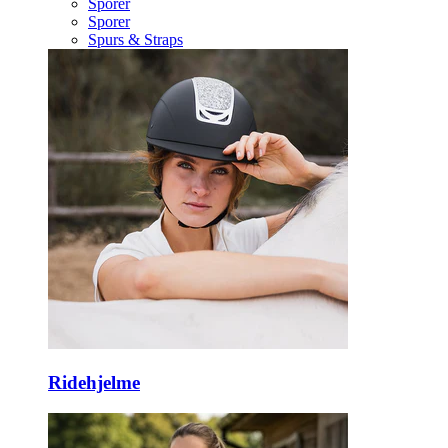
Sporer
Sporer
Spurs & Straps
Ridehjelme