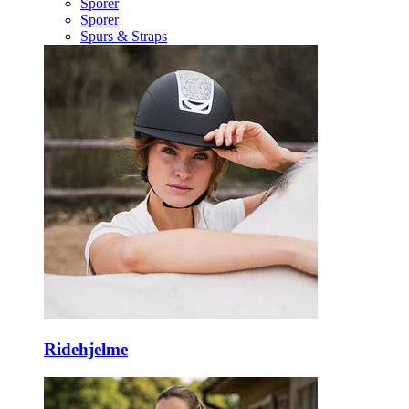
Sporer
Sporer
Spurs & Straps
Ridehjelme