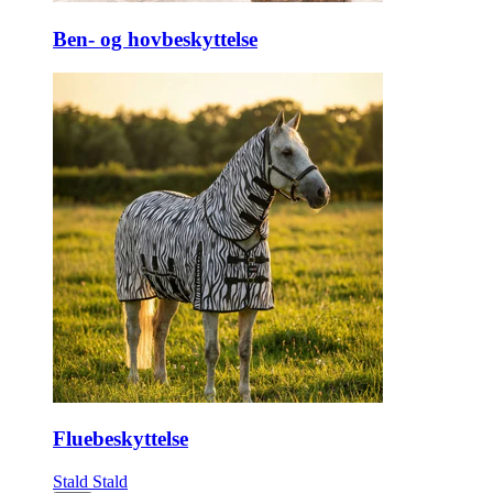
Ben- og hovbeskyttelse
Fluebeskyttelse
Stald
Stald