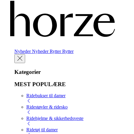
Nyheder
Nyheder
Rytter
Rytter
Kategorier
MEST POPULÆRE
Ridebukser til damer
Ridestøvler & ridesko
Ridehjelme & sikkerhedsveste
Ridetøj til damer