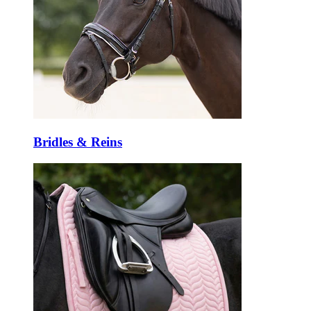
Bridles & Reins