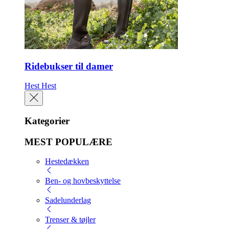
Ridebukser til damer
Hest
Hest
Kategorier
MEST POPULÆRE
Hestedækken
Ben- og hovbeskyttelse
Sadelunderlag
Trenser & tøjler