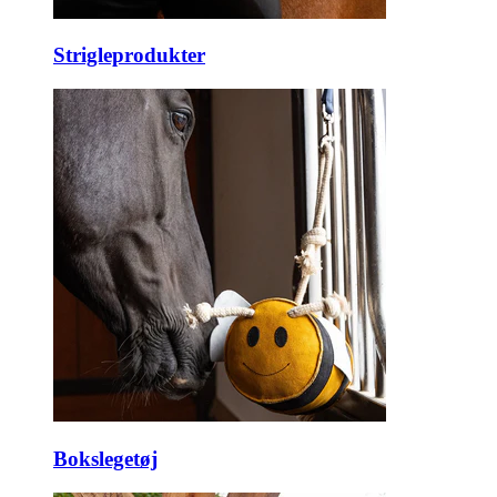
Strigleprodukter
Bokslegetøj