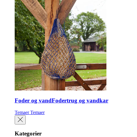
Foder og vandFodertrug og vandkar
Temaer
Temaer
Kategorier