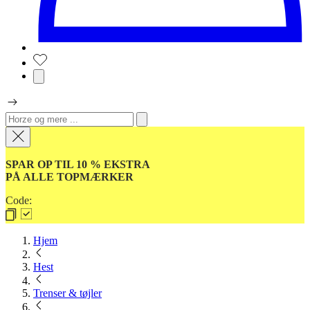
SPAR OP TIL 10 % EKSTRA
PÅ ALLE TOPMÆRKER
Code:
Hjem
Hest
Trenser & tøjler