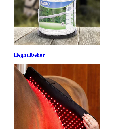
Hegntilbehør