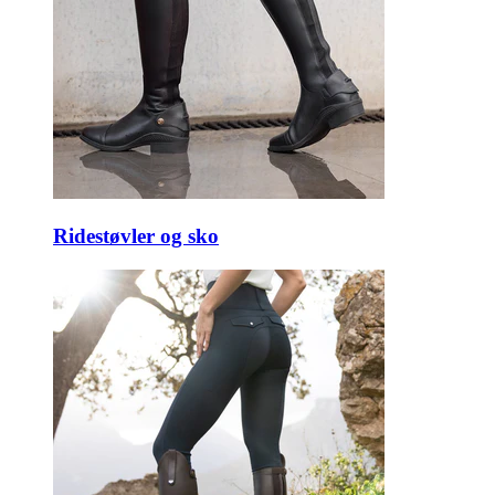
Ridestøvler og sko