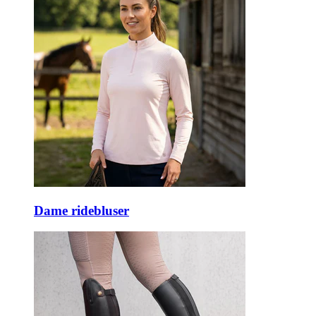
Dame ridebluser