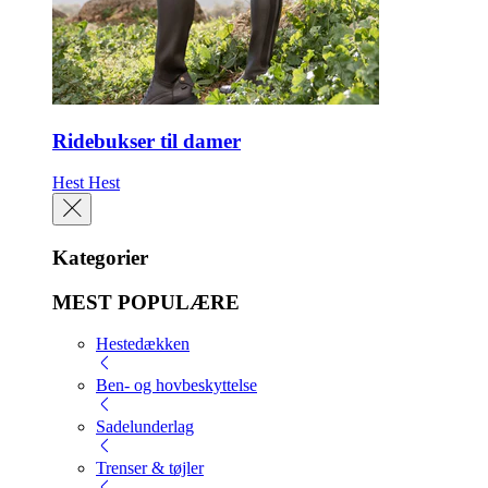
Ridebukser til damer
Hest
Hest
Kategorier
MEST POPULÆRE
Hestedækken
Ben- og hovbeskyttelse
Sadelunderlag
Trenser & tøjler