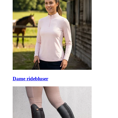
Dame ridebluser