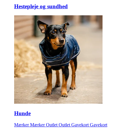
Hestepleje og sundhed
Hunde
Mærker
Mærker
Outlet
Outlet
Gavekort
Gavekort