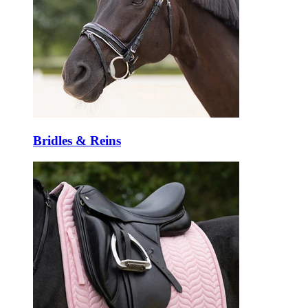
Bridles & Reins