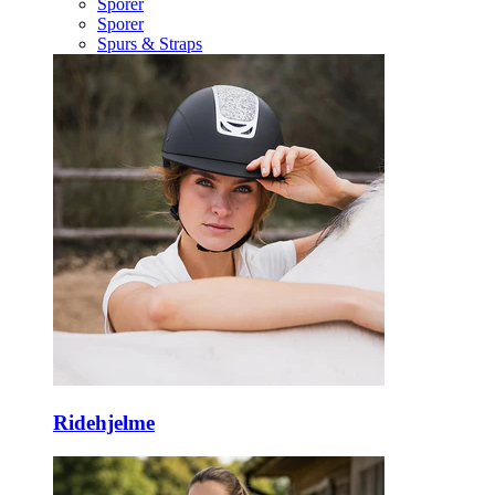
Sporer
Sporer
Spurs & Straps
Ridehjelme