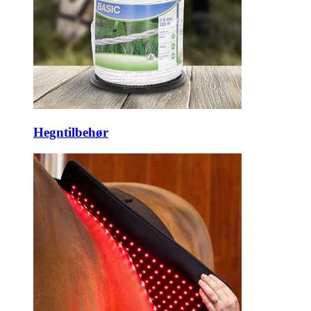
Hegntilbehør