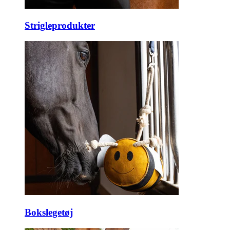
Strigleprodukter
Bokslegetøj