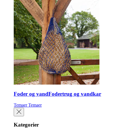
Foder og vandFodertrug og vandkar
Temaer
Temaer
Kategorier