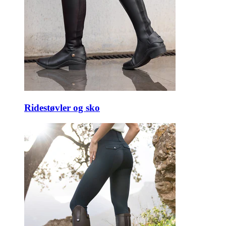
Ridestøvler og sko