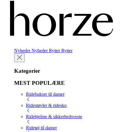
Nyheder
Nyheder
Rytter
Rytter
Kategorier
MEST POPULÆRE
Ridebukser til damer
Ridestøvler & ridesko
Ridehjelme & sikkerhedsveste
Ridetøj til damer